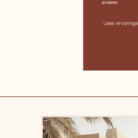
ervaren
Lees ervaring