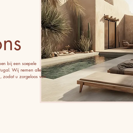
ons
pen bij een soepele
rtugal. Wij nemen alle
n, zodat u zorgeloos van