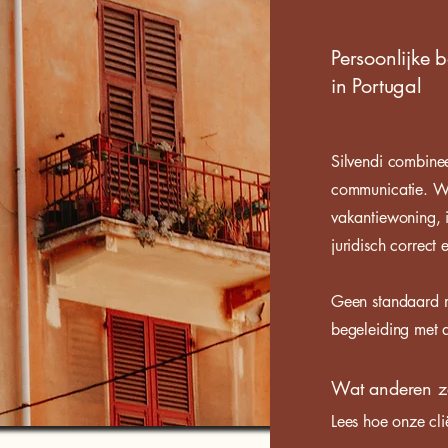
Persoonlijke 
in Portugal
Silvendi combinee
communicatie. Wi
vakantiewoning, in
juridisch correct 
Geen standaard m
begeleiding met a
Wat anderen 
Lees hoe onze cli