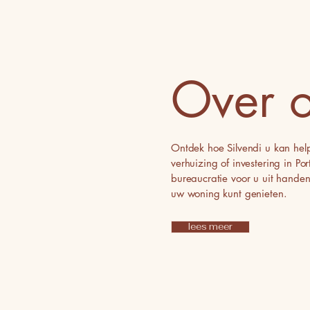
Over 
Ontdek hoe Silvendi u kan hel
verhuizing of investering in Po
bureaucratie voor u uit hande
uw woning kunt genieten.
lees meer