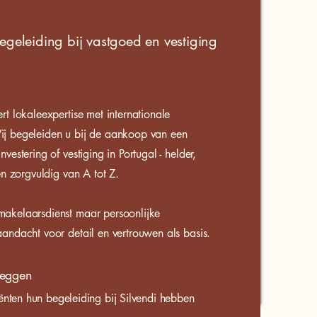
begeleiding bij vastgoed en vestiging
rt lokaleexpertise met internationale
j begeleiden u bij de aankoop van een
vestering of vestiging in Portugal - helder,
en zorgvuldig van A tot Z.
akelaarsdienst maar persoonlijke
andacht voor detail en vertrouwen als basis.
zeggen
ënten hun begeleiding bij Silvendi hebben