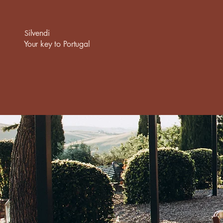
ilvend
S
Your key to Portugal