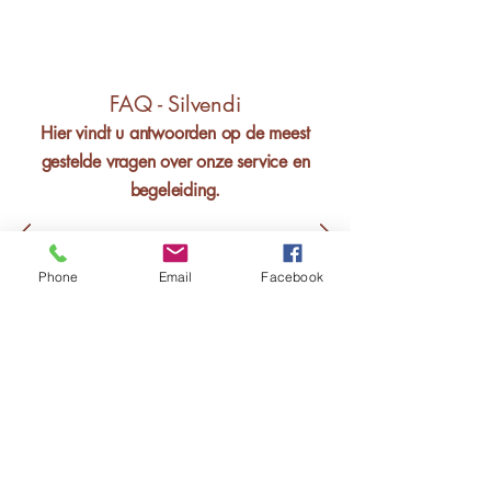
FAQ - Silvendi
Hier vindt u antwoorden op de meest
gestelde vragen over onze service en
begeleiding.
Phone
Email
Facebook
Silvana Bouwmeester
Founder - Silvendi